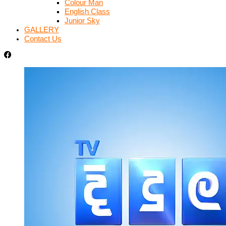
Colour Man
English Class
Junior Sky
GALLERY
Contact Us