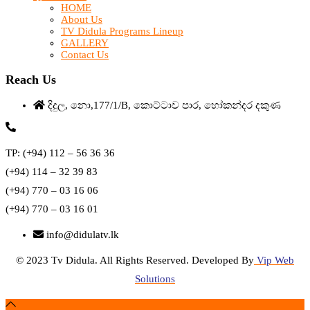
HOME
About Us
TV Didula Programs Lineup
GALLERY
Contact Us
Reach Us
දිදුල, නො,177/1/B, කොට්ටාව පාර, හෝකන්දර දකුණ
TP: (+94) 112 – 56 36 36
(+94) 114 – 32 39 83
(+94) 770 – 03 16 06
(+94) 770 – 03 16 01
info@didulatv.lk
© 2023 Tv Didula. All Rights Reserved. Developed By
Vip Web
Solutions