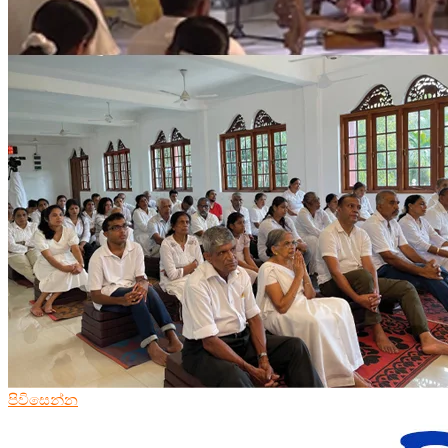
පිවිසෙන්න