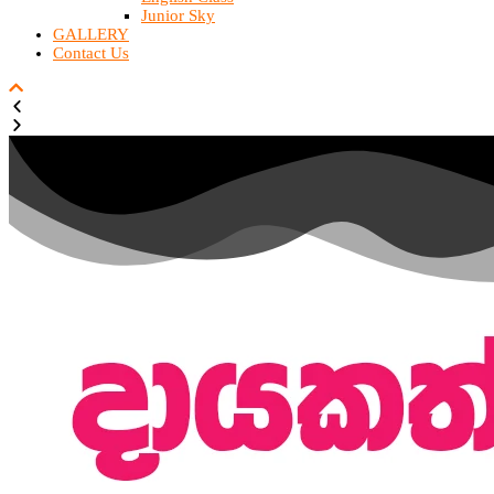
Junior Sky
GALLERY
Contact Us