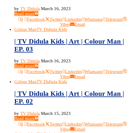
by
TV Didula
March 16, 2023
Read more
0
Facebook
Twitter
Linkedin
Whatsapp
Telegram
Viber
Email
Colour Man
TV Didiula Kids
| TV Didula Kids | Art | Colour Man |
EP. 03
by
TV Didula
March 16, 2023
Read more
0
Facebook
Twitter
Linkedin
Whatsapp
Telegram
Viber
Email
Colour Man
TV Didiula Kids
| TV Didula Kids | Art | Colour Man |
EP. 02
by
TV Didula
March 15, 2023
Read more
0
Facebook
Twitter
Linkedin
Whatsapp
Telegram
Viber
Email