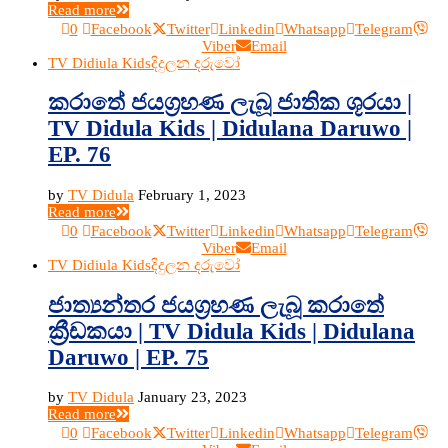
Read more
0
Facebook
Twitter
Linkedin
Whatsapp
Telegram
Viber
Email
TV Didiula Kids
දිදුලන දරුවෝ
කරාතේ ජයග්‍රහණ ලැබූ ජාතික ශූරයා |
TV Didula Kids | Didulana Daruwo |
EP. 76
by
TV Didula
February 1, 2023
Read more
0
Facebook
Twitter
Linkedin
Whatsapp
Telegram
Viber
Email
TV Didiula Kids
දිදුලන දරුවෝ
ජාත්‍යන්තර ජයග්‍රහණ ලැබූ කරාතේ
ක්‍රීඩකයා | TV Didula Kids | Didulana
Daruwo | EP. 75
by
TV Didula
January 23, 2023
Read more
0
Facebook
Twitter
Linkedin
Whatsapp
Telegram