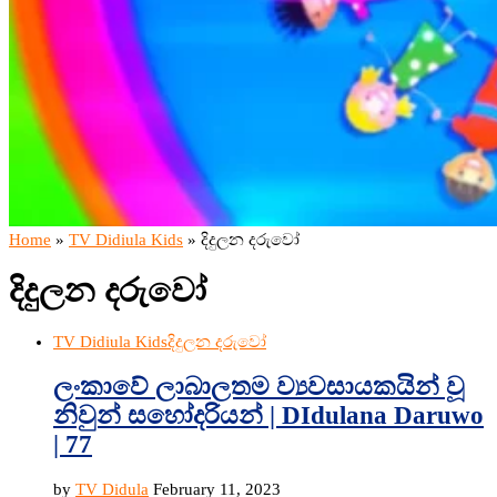
Home
»
TV Didiula Kids
»
දිදුලන දරුවෝ
දිදුලන දරුවෝ
TV Didiula Kids
දිදුලන දරුවෝ
ලංකාවේ ලාබාලතම ව්‍යවසායකයින් වූ
නිවුන් සහෝදරියන් | DIdulana Daruwo
| 77
by
TV Didula
February 11, 2023