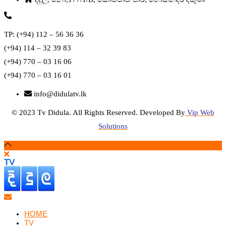
TP: (+94) 112 – 56 36 36
(+94) 114 – 32 39 83
(+94) 770 – 03 16 06
(+94) 770 – 03 16 01
info@didulatv.lk
© 2023 Tv Didula. All Rights Reserved. Developed By
Vip Web
Solutions
HOME
TV