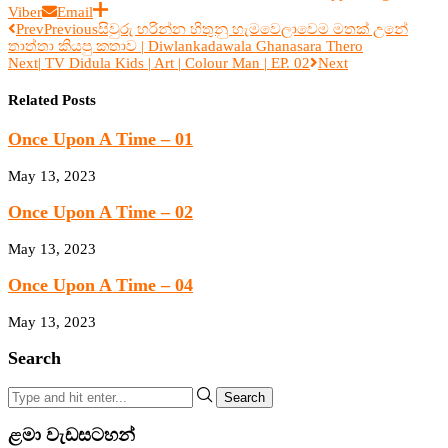
Viber
Email
Prev
Previous
සිවුරු හරින්න හිතුනු හැමවෙලාවෙම මතක් උනේ
තාත්තා කියපු කතාව | Diwlankadawala Ghanasara Thero
Next
| TV Didula Kids | Art | Colour Man | EP. 02
Next
Related Posts
Once Upon A Time – 01
May 13, 2023
Once Upon A Time – 02
May 13, 2023
Once Upon A Time – 04
May 13, 2023
Search
Search
ළමා වැඩසටහන්