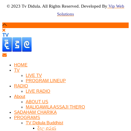
© 2023 Tv Didula. All Rights Reserved. Developed By
Vip Web
Solutions
HOME
TV
LIVE TV
PROGRAM LINEUP
RADIO
LIVE RADIO
About
ABOUT US
MALIGAWILA ASSAJI THERO
SADAHAM CHARIKA
PROGRAMS
TV Didiula Buddhist
දිදුල අරණ