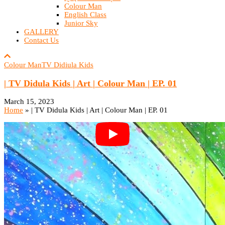
Colour Man
English Class
Junior Sky
GALLERY
Contact Us
Colour Man
TV Didiula Kids
| TV Didula Kids | Art | Colour Man | EP. 01
March 15, 2023
Home
»
| TV Didula Kids | Art | Colour Man | EP. 01