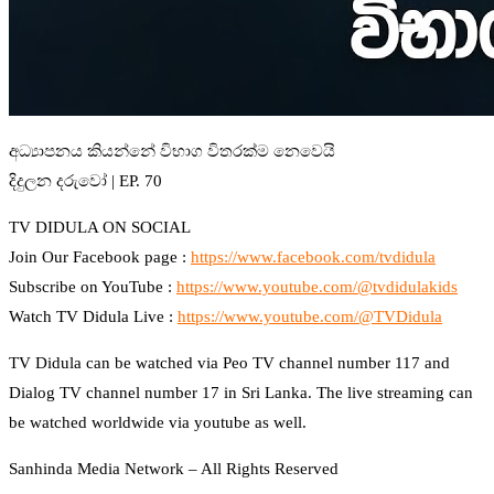
අධ්‍යාපනය කියන්නේ විභාග විතරක්ම නෙවෙයි
දිදුලන දරුවෝ | EP. 70
TV DIDULA ON SOCIAL
Join Our Facebook page :
https://www.facebook.com/tvdidula
Subscribe on YouTube :
https://www.youtube.com/@tvdidulakids
Watch TV Didula Live :
https://www.youtube.com/@TVDidula
TV Didula can be watched via Peo TV channel number 117 and
Dialog TV channel number 17 in Sri Lanka. The live streaming can
be watched worldwide via youtube as well.
Sanhinda Media Network – All Rights Reserved