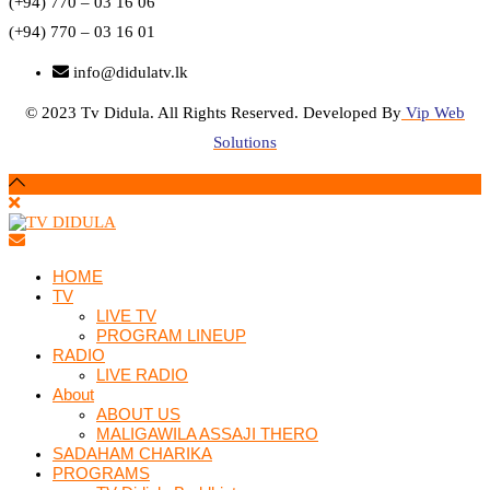
(+94) 770 – 03 16 06
(+94) 770 – 03 16 01
info@didulatv.lk
© 2023 Tv Didula. All Rights Reserved. Developed By
Vip Web
Solutions
HOME
TV
LIVE TV
PROGRAM LINEUP
RADIO
LIVE RADIO
About
ABOUT US
MALIGAWILA ASSAJI THERO
SADAHAM CHARIKA
PROGRAMS