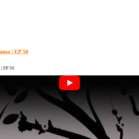
ma | EP 50
| EP 50