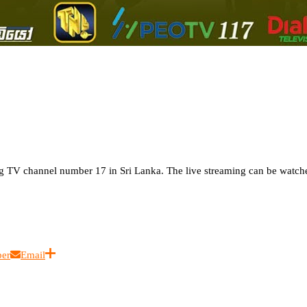
TV channel number 17 in Sri Lanka. The live streaming can be watche
ber
Email