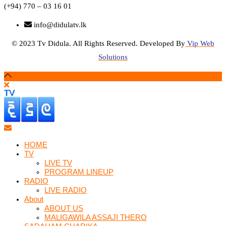
(+94) 770 – 03 16 01
info@didulatv.lk
© 2023 Tv Didula. All Rights Reserved. Developed By
Vip Web
Solutions
HOME
TV
LIVE TV
PROGRAM LINEUP
RADIO
LIVE RADIO
About
ABOUT US
MALIGAWILA ASSAJI THERO