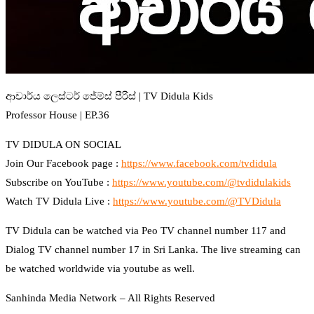
ආචාර්ය ලෙස්ටර් ජේම්ස් පීරිස් | TV Didula Kids
Professor House | EP.36
TV DIDULA ON SOCIAL
Join Our Facebook page :
https://www.facebook.com/tvdidula
Subscribe on YouTube :
https://www.youtube.com/@tvdidulakids
Watch TV Didula Live :
https://www.youtube.com/@TVDidula
TV Didula can be watched via Peo TV channel number 117 and
Dialog TV channel number 17 in Sri Lanka. The live streaming can
be watched worldwide via youtube as well.
Sanhinda Media Network – All Rights Reserved