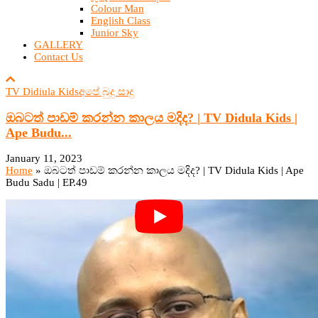
Colour Man
English Class
Junior Sky
GALLERY
Contact Us
TV Didiula Kids
අපේ බුදු සාදු
ඔබටත් පාඩම් කරන්න කාලය මදිද? | TV Didula Kids |
Ape Budu...
January 11, 2023
Home
»
ඔබටත් පාඩම් කරන්න කාලය මදිද? | TV Didula Kids | Ape
Budu Sadu | EP.49