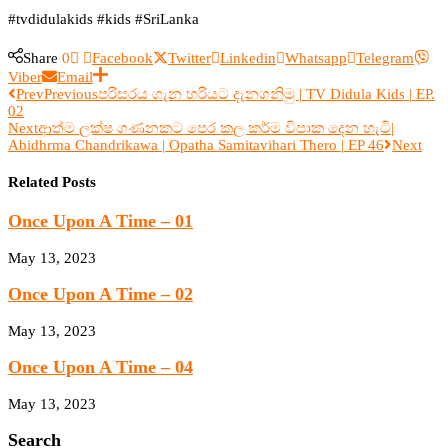
#tvdidulakids #kids #SriLanka
Share
0
Facebook
Twitter
Linkedin
Whatsapp
Telegram
Viber
Email
Prev
Previous
පරිසරය ගැන හරියට දැනගනිමු | TV Didula Kids | EP.
02
Next
ආත්ම ලක්ෂ ගණනකට පෙර කල කර්ම විපාක දෙන හැටි|
Abidhrma Chandrikawa | Opatha Samitavihari Thero | EP 46
Next
Related Posts
Once Upon A Time – 01
May 13, 2023
Once Upon A Time – 02
May 13, 2023
Once Upon A Time – 04
May 13, 2023
Search