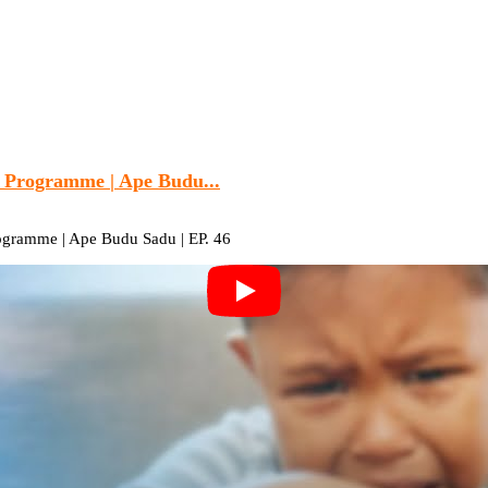
Programme | Ape Budu...
amme | Ape Budu Sadu | EP. 46