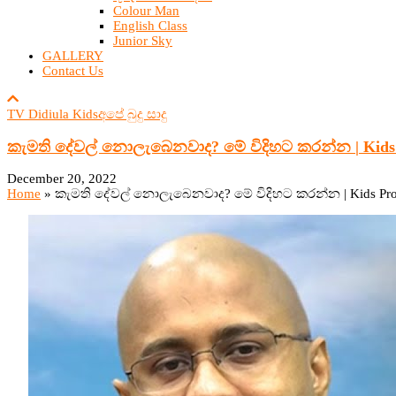
Colour Man
English Class
Junior Sky
GALLERY
Contact Us
TV Didiula Kids
අපේ බුදු සාදු
කැමති දේවල් නොලැබෙනවාද? මේ විදිහට කරන්න | Kids 
December 20, 2022
Home
»
කැමති දේවල් නොලැබෙනවාද? මේ විදිහට කරන්න | Kids Progr