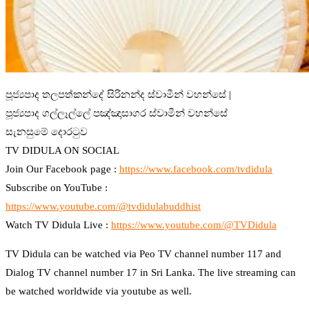
පූජ්‍යපාද තලපත්කන්දේ සිරිනන්ද ස්වාමීන් වහන්සේ |
පූජ්‍යපාද ගල්ලෑල්ලේ පඤ්ඤාසාගර ස්වාමීන් වහන්සේ
සැනසුමේ දොරටුව
TV DIDULA ON SOCIAL
Join Our Facebook page :
https://www.facebook.com/tvdidula
Subscribe on YouTube :
https://www.youtube.com/@tvdidulabuddhist
Watch TV Didula Live :
https://www.youtube.com/@TVDidula
TV Didula can be watched via Peo TV channel number 117 and
Dialog TV channel number 17 in Sri Lanka. The live streaming can
be watched worldwide via youtube as well.