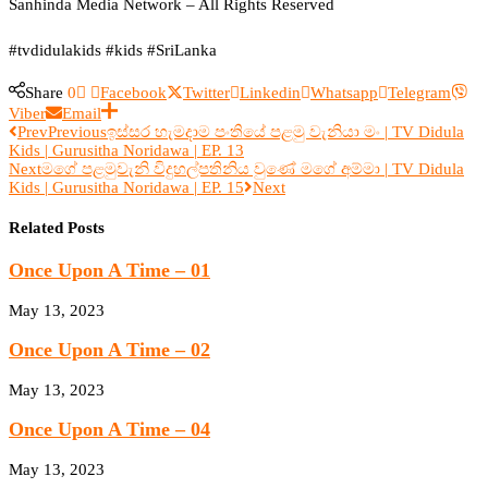
Sanhinda Media Network – All Rights Reserved
#tvdidulakids #kids #SriLanka
Share
0
Facebook
Twitter
Linkedin
Whatsapp
Telegram
Viber
Email
Prev
Previous
ඉස්සර හැමදාම පංතියේ පළමු වැනියා මං | TV Didula
Kids | Gurusitha Noridawa | EP. 13
Next
මගේ පළමුවැනි විදුහල්පතිනිය වුණේ මගේ අම්මා | TV Didula
Kids | Gurusitha Noridawa | EP. 15
Next
Related Posts
Once Upon A Time – 01
May 13, 2023
Once Upon A Time – 02
May 13, 2023
Once Upon A Time – 04
May 13, 2023