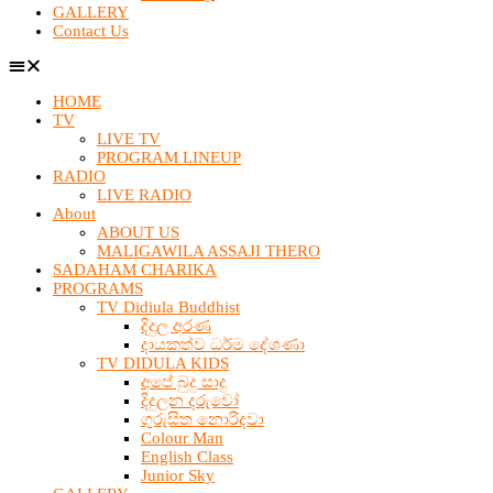
GALLERY
Contact Us
HOME
TV
LIVE TV
PROGRAM LINEUP
RADIO
LIVE RADIO
About
ABOUT US
MALIGAWILA ASSAJI THERO
SADAHAM CHARIKA
PROGRAMS
TV Didiula Buddhist
දිදුල අරණ
දායකත්ව ධර්ම දේශණා
TV DIDULA KIDS
අපේ බුදු සාදු
දිදුලන දරුවෝ
ගුරුසිත නොරිදවා
Colour Man
English Class
Junior Sky