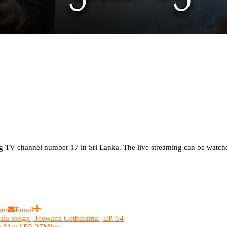
TV channel number 17 in Sri Lanka. The live streaming can be watche
ber
Email
 songs | Jeewana Geththama | EP. 54