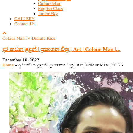
Colour Man
English Class
Junior Sky
GALLERY
Contact Us
Colour Man
TV Didiula Kids
දර කඩන ළඳුන් | ප්‍රකාශන චිත්‍ර | Art | Colour Man |...
December 10, 2022
Home
»
දර කඩන ළඳුන් | ප්‍රකාශන චිත්‍ර | Art | Colour Man | EP. 26