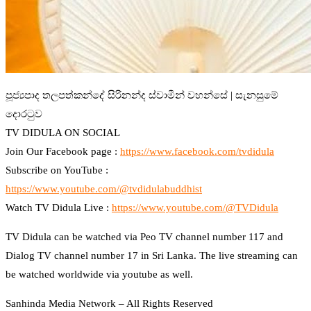
පූජ්‍යපාද තලපත්කන්දේ සිරිනන්ද ස්වාමීන් වහන්සේ | සැනසුමේ
දොරටුව
TV DIDULA ON SOCIAL
Join Our Facebook page :
https://www.facebook.com/tvdidula
Subscribe on YouTube :
https://www.youtube.com/@tvdidulabuddhist
Watch TV Didula Live :
https://www.youtube.com/@TVDidula
TV Didula can be watched via Peo TV channel number 117 and
Dialog TV channel number 17 in Sri Lanka. The live streaming can
be watched worldwide via youtube as well.
Sanhinda Media Network – All Rights Reserved