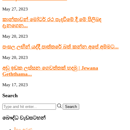
May 27, 2023
කාන්තාවන් මෝටර් රථ පැදවීමේ දී මේ පිලිබඳ
දැනගෙන...
May 20, 2023
පංසල ලඟින් යද්දී පාත්තරේ බත් කන්න අපේ අම්මට...
May 20, 2023
අඩු ඉඩක ලස්සන ගෙවත්තක් හදමු | Jewana
Geththama...
May 17, 2023
Search
Search
බෞද්ධ වැඩසටහන්
දිදුල අරණ