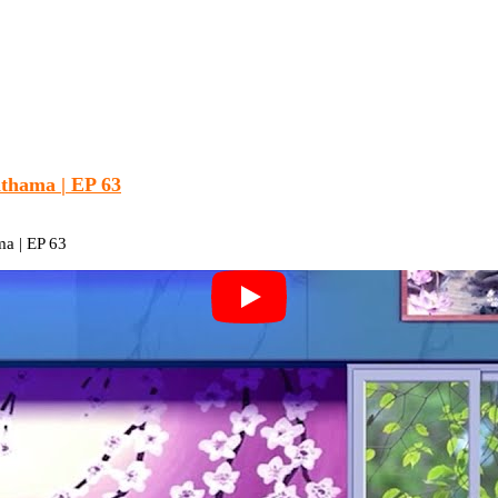
thama | EP 63
a | EP 63