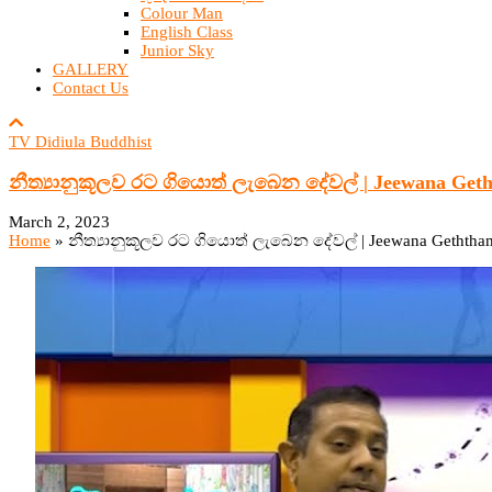
Colour Man
English Class
Junior Sky
GALLERY
Contact Us
TV Didiula Buddhist
නීත්‍යානුකූලව රට ගියොත් ලැබෙන දේවල් | Jeewana Geth
March 2, 2023
Home
»
නීත්‍යානුකූලව රට ගියොත් ලැබෙන දේවල් | Jeewana Geththam