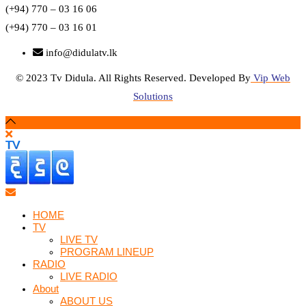
(+94) 770 – 03 16 06
(+94) 770 – 03 16 01
info@didulatv.lk
© 2023 Tv Didula. All Rights Reserved. Developed By
Vip Web
Solutions
HOME
TV
LIVE TV
PROGRAM LINEUP
RADIO
LIVE RADIO
About
ABOUT US