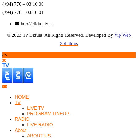
(+94) 770 – 03 16 06
(+94) 770 – 03 16 01
info@didulatv.lk
© 2023 Tv Didula. All Rights Reserved. Developed By
Vip Web
Solutions
HOME
TV
LIVE TV
PROGRAM LINEUP
RADIO
LIVE RADIO
About
ABOUT US