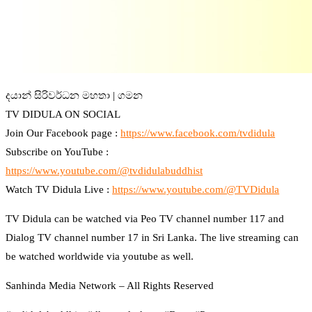
දයාන් සිරිවර්ධන මහතා | ගමන
TV DIDULA ON SOCIAL
Join Our Facebook page :
https://www.facebook.com/tvdidula
Subscribe on YouTube :
https://www.youtube.com/@tvdidulabuddhist
Watch TV Didula Live :
https://www.youtube.com/@TVDidula
TV Didula can be watched via Peo TV channel number 117 and
Dialog TV channel number 17 in Sri Lanka. The live streaming can
be watched worldwide via youtube as well.
Sanhinda Media Network – All Rights Reserved