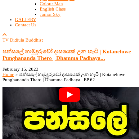
Colour Man
English Class
Junior Sky
GALLERY
Contact Us
TV Didiula Buddhist
පන්සලේ හාමුදුරුවෝ දාසයෙක් උන හැටි | Kotaneluwe
Punghananda Thero | Dhamma Padhaya...
February 15, 2023
Home
»
පන්සලේ හාමුදුරුවෝ දාසයෙක් උන හැටි | Kotaneluwe
Punghananda Thero | Dhamma Padhaya | EP 62