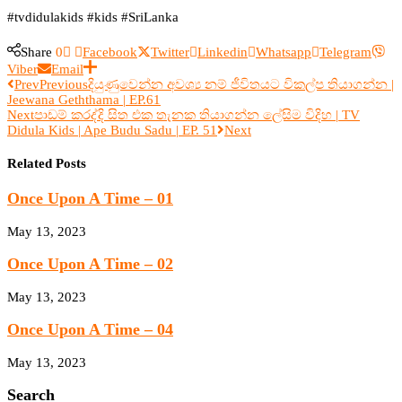
#tvdidulakids #kids #SriLanka
Share
0
Facebook
Twitter
Linkedin
Whatsapp
Telegram
Viber
Email
Prev
Previous
දියුණුවෙන්න අවශ්‍ය නම් ජීවිතයට විකල්ප තියාගන්න |
Jeewana Geththama | EP.61
Next
පාඩම් කරද්දි සිත එක තැනක තියාගන්න ලේසිම විදිහ | TV
Didula Kids | Ape Budu Sadu | EP. 51
Next
Related Posts
Once Upon A Time – 01
May 13, 2023
Once Upon A Time – 02
May 13, 2023
Once Upon A Time – 04
May 13, 2023
Search