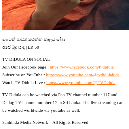
ඔබටත් පාඩම් කරන්න කාලය මදිද?
අපේ බුදු සාදු | EP. 50
TV DIDULA ON SOCIAL
Join Our Facebook page :
https://www.facebook.com/tvdidula
Subscribe on YouTube :
https://www.youtube.com/@tvdidulakids
Watch TV Didula Live :
https://www.youtube.com/@TVDidula
TV Didula can be watched via Peo TV channel number 117 and
Dialog TV channel number 17 in Sri Lanka. The live streaming can
be watched worldwide via youtube as well.
Sanhinda Media Network – All Rights Reserved