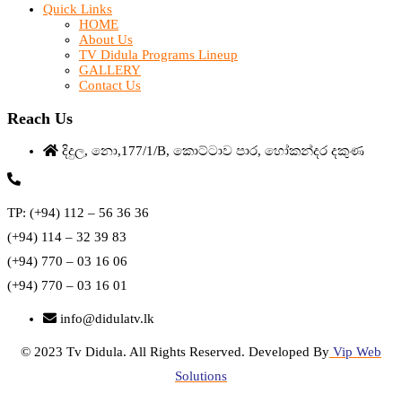
Quick Links
HOME
About Us
TV Didula Programs Lineup
GALLERY
Contact Us
Reach Us
දිදුල, නො,177/1/B, කොට්ටාව පාර, හෝකන්දර දකුණ
TP: (+94) 112 – 56 36 36
(+94) 114 – 32 39 83
(+94) 770 – 03 16 06
(+94) 770 – 03 16 01
info@didulatv.lk
© 2023 Tv Didula. All Rights Reserved. Developed By
Vip Web
Solutions