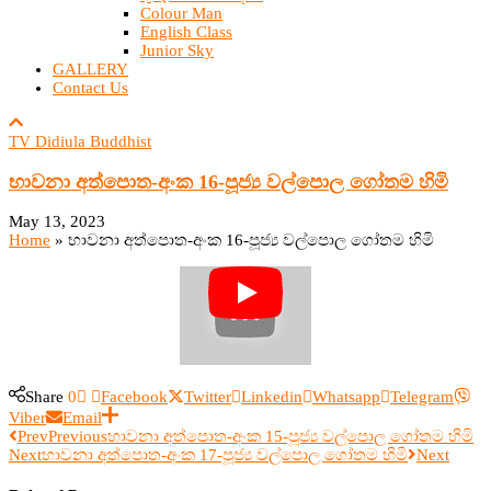
Colour Man
English Class
Junior Sky
GALLERY
Contact Us
TV Didiula Buddhist
භාවනා අත්පොත​-අංක 16-පූජ්‍ය වල්පොල ගෝතම​ හිමි
May 13, 2023
Home
»
භාවනා අත්පොත​-අංක 16-පූජ්‍ය වල්පොල ගෝතම​ හිමි
Share
0
Facebook
Twitter
Linkedin
Whatsapp
Telegram
Viber
Email
Prev
Previous
භාවනා අත්පොත​-අංක 15-පූජ්‍ය වල්පොල ගෝතම​ හිමි
Next
භාවනා අත්පොත​-අංක 17-පූජ්‍ය වල්පොල ගෝතම​ හිමි
Next