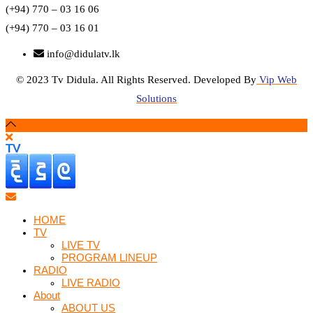
(+94) 770 – 03 16 06
(+94) 770 – 03 16 01
info@didulatv.lk
© 2023 Tv Didula. All Rights Reserved. Developed By
Vip Web
Solutions
HOME
TV
LIVE TV
PROGRAM LINEUP
RADIO
LIVE RADIO
About
ABOUT US