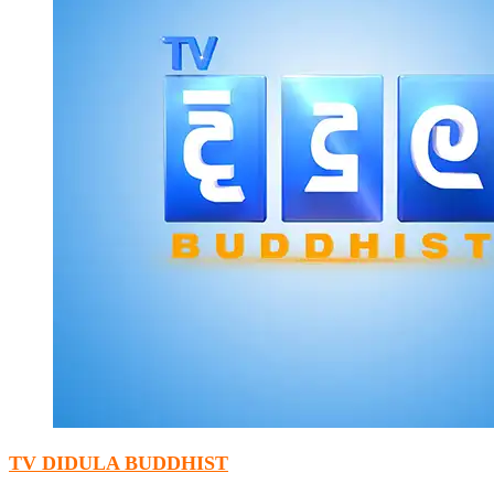
TV DIDULA BUDDHIST