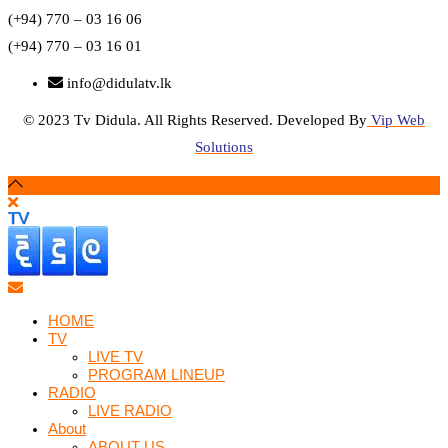
(+94) 770 – 03 16 06
(+94) 770 – 03 16 01
info@didulatv.lk
© 2023 Tv Didula. All Rights Reserved. Developed By
Vip Web
Solutions
HOME
TV
LIVE TV
PROGRAM LINEUP
RADIO
LIVE RADIO
About
ABOUT US