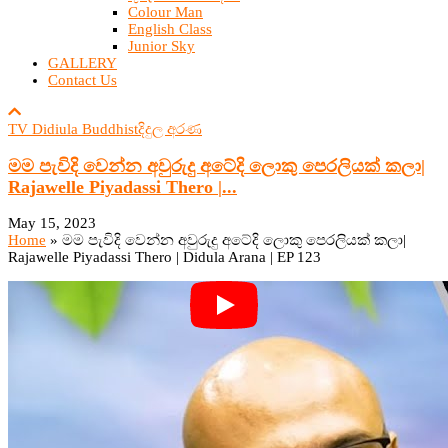
Colour Man
English Class
Junior Sky
GALLERY
Contact Us
TV Didiula Buddhist
දිදුල අරණ
මම පැවිදි වෙන්න අවුරුදු අටේදි ලොකු පෙරලියක් කලා|
Rajawelle Piyadassi Thero |...
May 15, 2023
Home
»
මම පැවිදි වෙන්න අවුරුදු අටේදි ලොකු පෙරලියක් කලා|
Rajawelle Piyadassi Thero | Didula Arana | EP 123