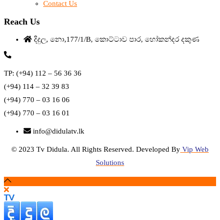
Contact Us
Reach Us
දිදුල, නො,177/1/B, කොට්ටාව පාර, හෝකන්දර දකුණ
TP: (+94) 112 – 56 36 36
(+94) 114 – 32 39 83
(+94) 770 – 03 16 06
(+94) 770 – 03 16 01
info@didulatv.lk
© 2023 Tv Didula. All Rights Reserved. Developed By
Vip Web
Solutions