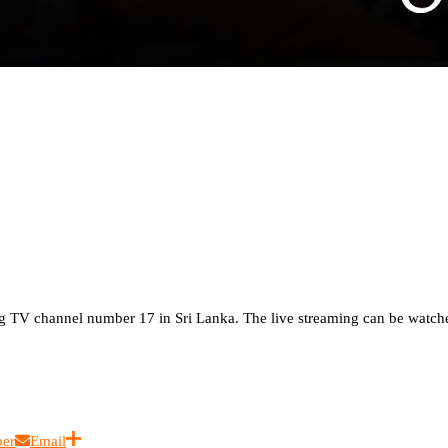
TV channel number 17 in Sri Lanka. The live streaming can be watche
ber
Email