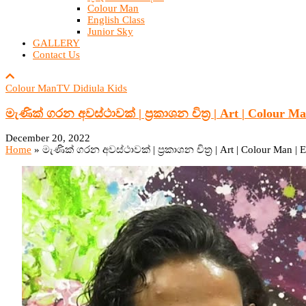
Colour Man
English Class
Junior Sky
GALLERY
Contact Us
Colour Man
TV Didiula Kids
මැණික් ගරන අවස්ථාවක් | ප්‍රකාශන චිත්‍ර | Art | Colour Man
December 20, 2022
Home
»
මැණික් ගරන අවස්ථාවක් | ප්‍රකාශන චිත්‍ර | Art | Colour Man | E