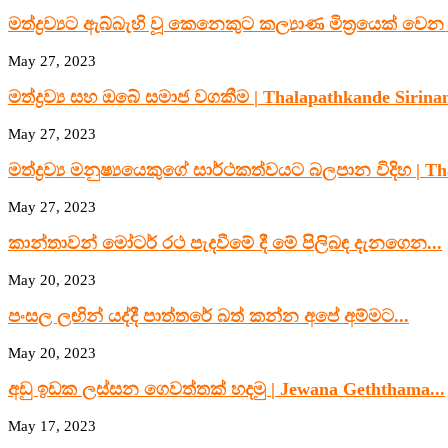
මත්ද්‍රව්‍යට ඇබ්බැහි වූ කෙනෙකුට කල්‍යාණ මිත්‍රයෙක් වෙන 
May 27, 2023
මත්ද්‍රව්‍ය සහ ඔබේ සමාජ වගකීම | Thalapathkande Sirinan
May 27, 2023
මත්ද්‍රව්‍ය මනුෂ්‍යයෙකුගේ සාර්ථකත්වයට බලපාන විදිහ | Th
May 27, 2023
කාන්තාවන් මෝටර් රථ පැදවීමේ දී මේ පිලිබඳ දැනගෙන...
May 20, 2023
පංසල ලඟින් යද්දී පාත්තරේ බත් කන්න අපේ අම්මට...
May 20, 2023
අඩු ඉඩක ලස්සන ගෙවත්තක් හදමු | Jewana Geththama...
May 17, 2023