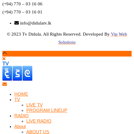
(+94) 770 – 03 16 06
(+94) 770 – 03 16 01
info@didulatv.lk
© 2023 Tv Didula. All Rights Reserved. Developed By
Vip Web
Solutions
HOME
TV
LIVE TV
PROGRAM LINEUP
RADIO
LIVE RADIO
About
ABOUT US