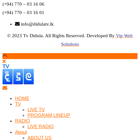
(+94) 770 – 03 16 06
(+94) 770 – 03 16 01
info@didulatv.lk
© 2023 Tv Didula. All Rights Reserved. Developed By
Vip Web
Solutions
HOME
TV
LIVE TV
PROGRAM LINEUP
RADIO
LIVE RADIO
About
ABOUT US