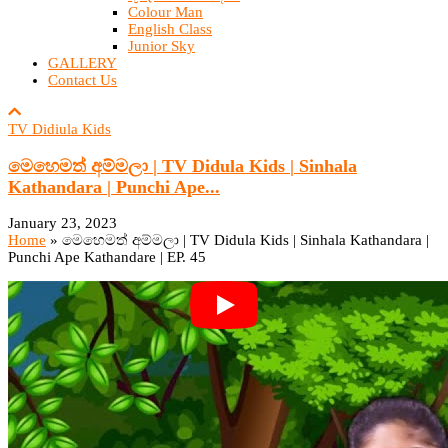
Colour Man
English Class
Junior Sky
GALLERY
Contact Us
TV Didiula Kids
මෙහෙමත් අම්මලා | TV Didula Kids | Sinhala
Kathandara | Punchi Ape...
January 23, 2023
Home
»
මෙහෙමත් අම්මලා | TV Didula Kids | Sinhala Kathandara |
Punchi Ape Kathandare | EP. 45