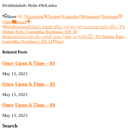
#tvdidulakids #kids #SriLanka
Share
0
Facebook
Twitter
Linkedin
Whatsapp
Telegram
Viber
Email
Prev
Previous
බිස්කට් එකක් නිසා මුහුණ දුන් භයානක අත්දැකීම | TV
Didula Kids | Gurusitha Noridawa | EP. 30
Next
කොච්චර කටුක වුණත් පාසල් කාලය සුන්දරයි | TV Didula Kids |
Gurusitha Noridawa | EP. 31
Next
Related Posts
Once Upon A Time – 01
May 13, 2023
Once Upon A Time – 02
May 13, 2023
Once Upon A Time – 04
May 13, 2023
Search