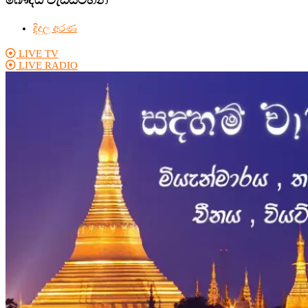
දිදුල අරණ
LIVE TV
LIVE RADIO