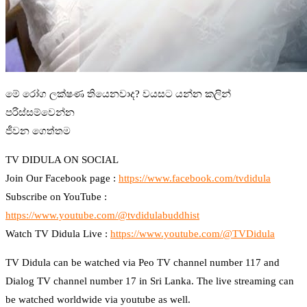
මේ රෝග ලක්ෂණ තියෙනවාද? වයසට යන්න කලින්
පරිස්සම්වෙන්න
ජීවන ගෙත්තම
TV DIDULA ON SOCIAL
Join Our Facebook page :
https://www.facebook.com/tvdidula
Subscribe on YouTube :
https://www.youtube.com/@tvdidulabuddhist
Watch TV Didula Live :
https://www.youtube.com/@TVDidula
TV Didula can be watched via Peo TV channel number 117 and
Dialog TV channel number 17 in Sri Lanka. The live streaming can
be watched worldwide via youtube as well.