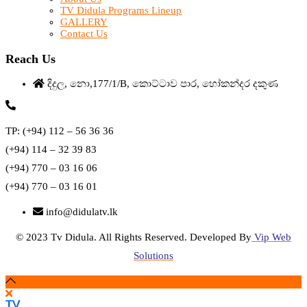
TV Didula Programs Lineup
GALLERY
Contact Us
Reach Us
දිදුල, නො,177/1/B, කොට්ටාව පාර, හෝකන්දර දකුණ
TP: (+94) 112 – 56 36 36
(+94) 114 – 32 39 83
(+94) 770 – 03 16 06
(+94) 770 – 03 16 01
info@didulatv.lk
© 2023 Tv Didula. All Rights Reserved. Developed By
Vip Web
Solutions