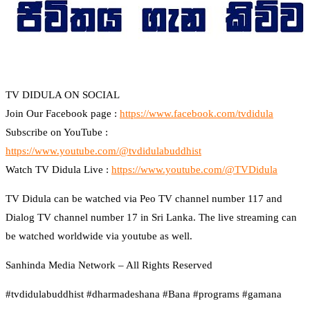
TV DIDULA ON SOCIAL
Join Our Facebook page :
https://www.facebook.com/tvdidula
Subscribe on YouTube :
https://www.youtube.com/@tvdidulabuddhist
Watch TV Didula Live :
https://www.youtube.com/@TVDidula
TV Didula can be watched via Peo TV channel number 117 and
Dialog TV channel number 17 in Sri Lanka. The live streaming can
be watched worldwide via youtube as well.
Sanhinda Media Network – All Rights Reserved
#tvdidulabuddhist #dharmadeshana #Bana #programs #gamana