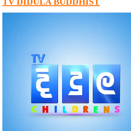
TV DIDULA BUDDHIST​