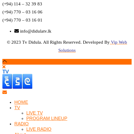
(+94) 114 – 32 39 83
(+94) 770 – 03 16 06
(+94) 770 – 03 16 01
info@didulatv.lk
© 2023 Tv Didula. All Rights Reserved. Developed By
Vip Web
Solutions
HOME
TV
LIVE TV
PROGRAM LINEUP
RADIO
LIVE RADIO