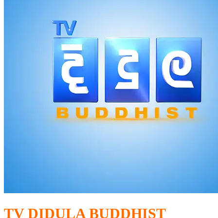
TV DIDULA BUDDHIST​