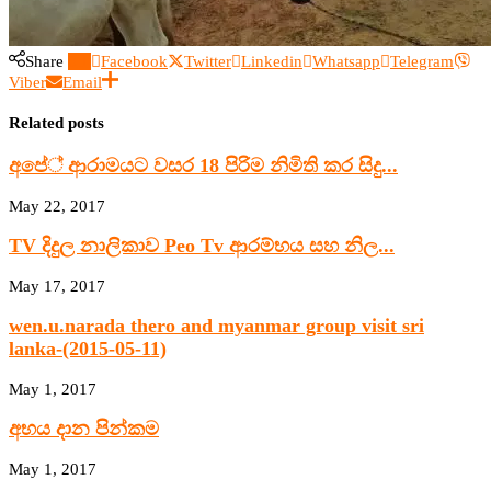
Share
0
Facebook
Twitter
Linkedin
Whatsapp
Telegram
Viber
Email
Related posts
අපේ් ආරාමයට වසර 18 පිරිම නිමිති කර සිදු...
May 22, 2017
TV දිදුල නාලිකාව Peo Tv ආරම්භය සහ නිල...
May 17, 2017
wen.u.narada thero and myanmar group visit sri
lanka-(2015-05-11)
May 1, 2017
අභය දාන පින්කම
May 1, 2017