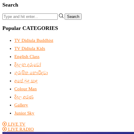
Search
Search
Popular CATEGORIES
TV Didiula Buddhist
TV Didiula Kids
English Class
දිදුලන දරුවෝ
ගුරුසිත නොරිදවා
අපේ බුදු සාදු
Colour Man
දිදුල අරණ
Gallery
Junior Sky
LIVE TV
LIVE RADIO