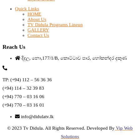
Quick Links
HOME
About Us
TV Didula Programs Lineup
GALLERY
Contact Us
Reach Us
දිදුල, නො,177/1/B, කොට්ටාව පාර, හෝකන්දර දකුණ
TP: (+94) 112 – 56 36 36
(+94) 114 – 32 39 83
(+94) 770 – 03 16 06
(+94) 770 – 03 16 01
info@didulatv.lk
© 2023 Tv Didula. All Rights Reserved. Developed By
Vip Web
Solutions