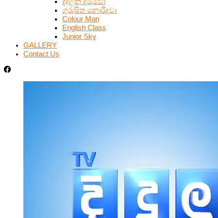
දිදුලන දරුවෝ
ගුරුසිත නොරිදවා
Colour Man
English Class
Junior Sky
GALLERY
Contact Us