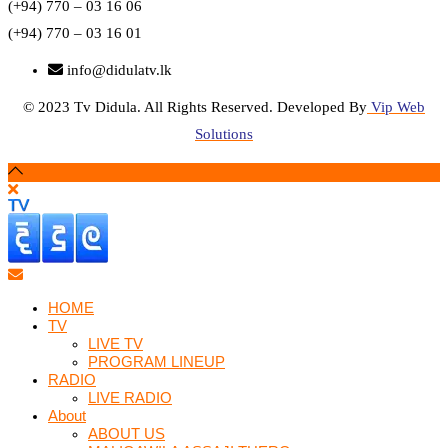
(+94) 770 – 03 16 06
(+94) 770 – 03 16 01
info@didulatv.lk
© 2023 Tv Didula. All Rights Reserved. Developed By
Vip Web
Solutions
HOME
TV
LIVE TV
PROGRAM LINEUP
RADIO
LIVE RADIO
About
ABOUT US