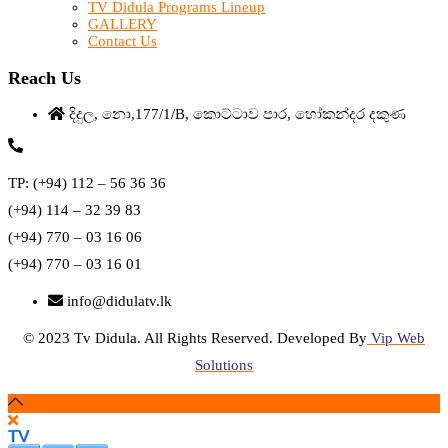
TV Didula Programs Lineup
GALLERY
Contact Us
Reach Us
දිදුල, නො,177/1/B, කොට්ටාව පාර, හෝකන්දර දකුණ
TP: (+94) 112 – 56 36 36
(+94) 114 – 32 39 83
(+94) 770 – 03 16 06
(+94) 770 – 03 16 01
info@didulatv.lk
© 2023 Tv Didula. All Rights Reserved. Developed By
Vip Web
Solutions