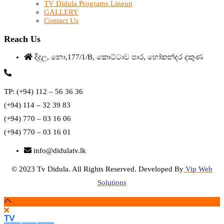
TV Didula Programs Lineup
GALLERY
Contact Us
Reach Us
දිදුල, නො,177/1/B, කොට්ටාව පාර, හෝකන්දර දකුණ
TP: (+94) 112 – 56 36 36
(+94) 114 – 32 39 83
(+94) 770 – 03 16 06
(+94) 770 – 03 16 01
info@didulatv.lk
© 2023 Tv Didula. All Rights Reserved. Developed By
Vip Web
Solutions