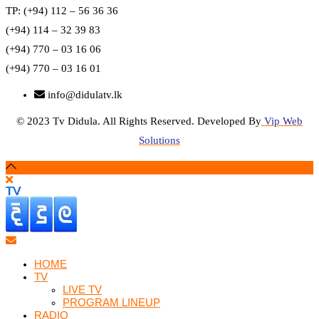
TP: (+94) 112 – 56 36 36
(+94) 114 – 32 39 83
(+94) 770 – 03 16 06
(+94) 770 – 03 16 01
info@didulatv.lk
© 2023 Tv Didula. All Rights Reserved. Developed By
Vip Web
Solutions
HOME
TV
LIVE TV
PROGRAM LINEUP
RADIO