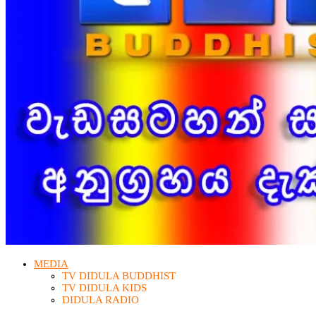
MEDIA
TV DIDULA BUDDHIST​
TV DIDULA KIDS
DIDULA RADIO