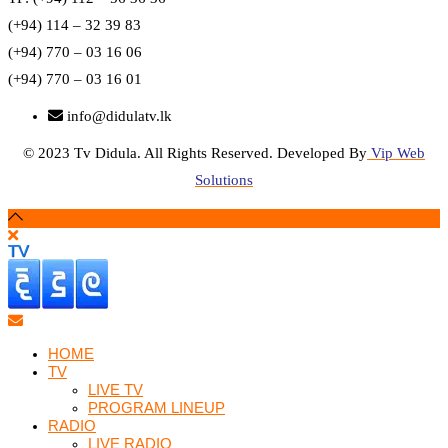
(+94) 114 – 32 39 83
(+94) 770 – 03 16 06
(+94) 770 – 03 16 01
info@didulatv.lk
© 2023 Tv Didula. All Rights Reserved. Developed By
Vip Web
Solutions
HOME
TV
LIVE TV
PROGRAM LINEUP
RADIO
LIVE RADIO