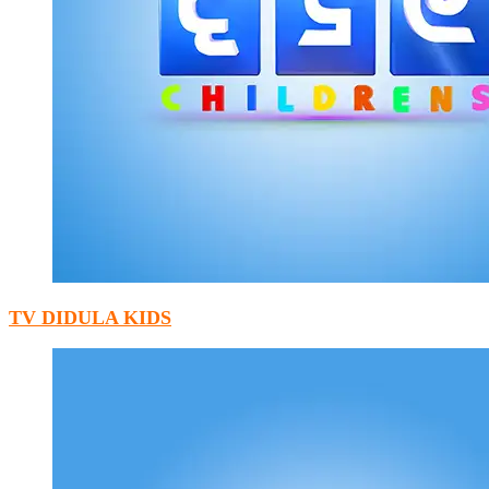
TV DIDULA KIDS