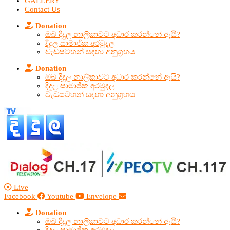
GALLERY
Contact Us
Donation
ඔබ දිදුල නාලිකාවට අධාර කරන්නේ ඇයි?
දිදුල සාමාජික අරමුදල
වැඩසටහන් සඳහා අනුග්‍රහය
Donation
ඔබ දිදුල නාලිකාවට අධාර කරන්නේ ඇයි?
දිදුල සාමාජික අරමුදල
වැඩසටහන් සඳහා අනුග්‍රහය
Live
Facebook
Youtube
Envelope
Donation
ඔබ දිදුල නාලිකාවට අධාර කරන්නේ ඇයි?