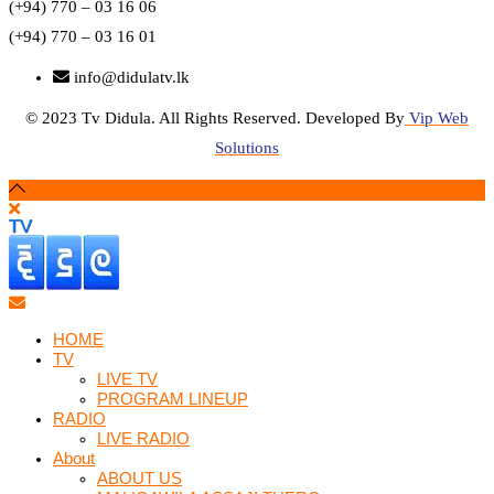
(+94) 770 – 03 16 06
(+94) 770 – 03 16 01
info@didulatv.lk
© 2023 Tv Didula. All Rights Reserved. Developed By
Vip Web
Solutions
HOME
TV
LIVE TV
PROGRAM LINEUP
RADIO
LIVE RADIO
About
ABOUT US