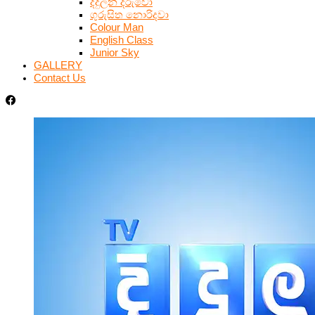
දිදුලන දරුවෝ
ගුරුසිත නොරිදවා
Colour Man
English Class
Junior Sky
GALLERY
Contact Us