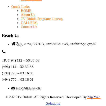
Quick Links
HOME
About Us
TV Didula Programs Lineup
GALLERY
Contact Us
Reach Us
දිදුල, නො,177/1/B, කොට්ටාව පාර, හෝකන්දර දකුණ
TP: (+94) 112 – 56 36 36
(+94) 114 – 32 39 83
(+94) 770 – 03 16 06
(+94) 770 – 03 16 01
info@didulatv.lk
© 2023 Tv Didula. All Rights Reserved. Developed By
Vip Web
Solutions