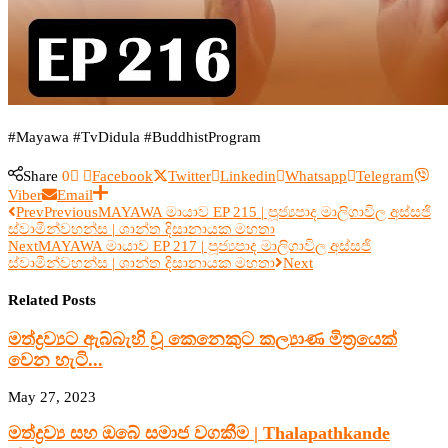
#Mayawa #TvDidula #BuddhistProgram
Share
0
Facebook
Twitter
Linkedin
Whatsapp
Telegram
Viber
Email
Prev
Previous
MAYAWA මායාව EP 215 | පූජ්‍යපාද මාලිගාවිල අස්සජි
ස්වාමීන්වහන්ස | ශාන්ත දිසානායක මහතා
Next
MAYAWA මායාව EP 217 | පූජ්‍යපාද මාලිගාවිල අස්සජි
ස්වාමීන්වහන්ස | ශාන්ත දිසානායක මහතා
Next
Related Posts
මත්ද්‍රව්‍යට ඇබ්බැහි වූ කෙනෙකුට කල්‍යාණ මිත්‍රයෙක්
වෙන හැටි...
May 27, 2023
මත්ද්‍රව්‍ය සහ ඔබේ සමාජ වගකීම | Thalapathkande