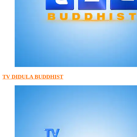
TV DIDULA BUDDHIST