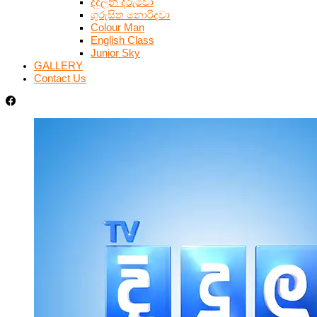
දිදුලන දරුවෝ
ගුරුසිත නොරිදවා
Colour Man
English Class
Junior Sky
GALLERY
Contact Us