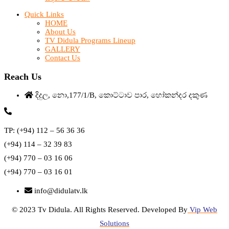
Quick Links
HOME
About Us
TV Didula Programs Lineup
GALLERY
Contact Us
Reach Us
දිදුල, නො,177/1/B, කොට්ටාව පාර, හෝකන්දර දකුණ
TP: (+94) 112 – 56 36 36
(+94) 114 – 32 39 83
(+94) 770 – 03 16 06
(+94) 770 – 03 16 01
info@didulatv.lk
© 2023 Tv Didula. All Rights Reserved. Developed By
Vip Web
Solutions