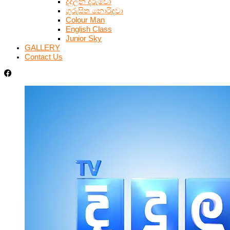
දිදුලන දරුවෝ
ගුරුසිත නොරිදවා
Colour Man
English Class
Junior Sky
GALLERY
Contact Us