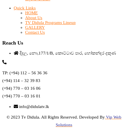
Quick Links
HOME
About Us
TV Didula Programs Lineup
GALLERY
Contact Us
Reach Us
දිදුල, නො,177/1/B, කොට්ටාව පාර, හෝකන්දර දකුණ
TP: (+94) 112 – 56 36 36
(+94) 114 – 32 39 83
(+94) 770 – 03 16 06
(+94) 770 – 03 16 01
info@didulatv.lk
© 2023 Tv Didula. All Rights Reserved. Developed By
Vip Web
Solutions