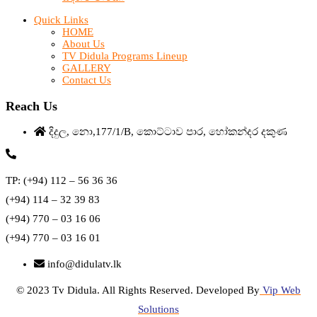
Quick Links
HOME
About Us
TV Didula Programs Lineup
GALLERY
Contact Us
Reach Us
දිදුල, නො,177/1/B, කොට්ටාව පාර, හෝකන්දර දකුණ
TP: (+94) 112 – 56 36 36
(+94) 114 – 32 39 83
(+94) 770 – 03 16 06
(+94) 770 – 03 16 01
info@didulatv.lk
© 2023 Tv Didula. All Rights Reserved. Developed By
Vip Web
Solutions