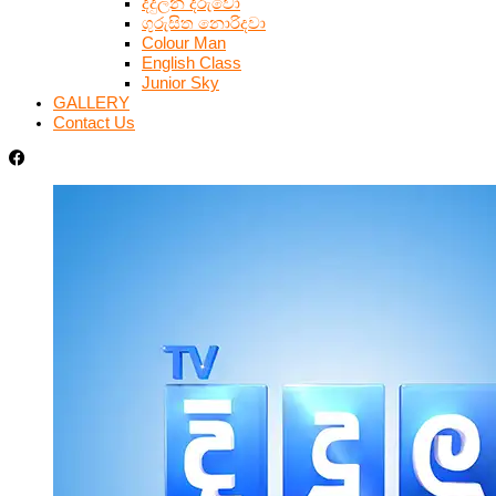
දිදුලන දරුවෝ
ගුරුසිත නොරිදවා
Colour Man
English Class
Junior Sky
GALLERY
Contact Us