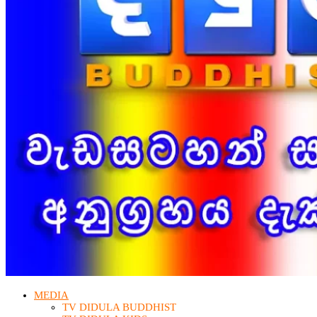
MEDIA
TV DIDULA BUDDHIST​