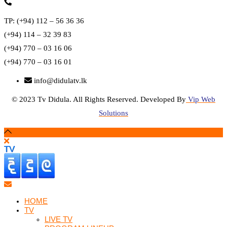
TP: (+94) 112 – 56 36 36
(+94) 114 – 32 39 83
(+94) 770 – 03 16 06
(+94) 770 – 03 16 01
info@didulatv.lk
© 2023 Tv Didula. All Rights Reserved. Developed By
Vip Web
Solutions
HOME
TV
LIVE TV