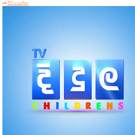
පිවිසෙන්න