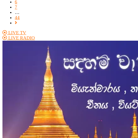
6
7
…
44
LIVE TV
LIVE RADIO