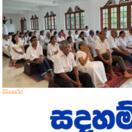
පිවිසෙන්න