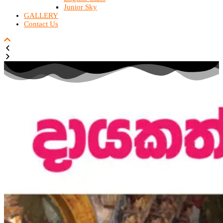
Junior Sky
GALLERY
Contact Us