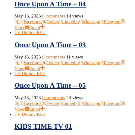
Once Upon A Time – 04
May 13, 2023
0 comments
14 views
0
Facebook
Twitter
Linkedin
Whatsapp
Telegram
Viber
Email
TV Didiula Kids
Once Upon A Time – 03
May 13, 2023
0 comments
11 views
0
Facebook
Twitter
Linkedin
Whatsapp
Telegram
Viber
Email
TV Didiula Kids
Once Upon A Time – 05
May 13, 2023
0 comments
23 views
0
Facebook
Twitter
Linkedin
Whatsapp
Telegram
Viber
Email
TV Didiula Kids
KIDS TIME TV 01