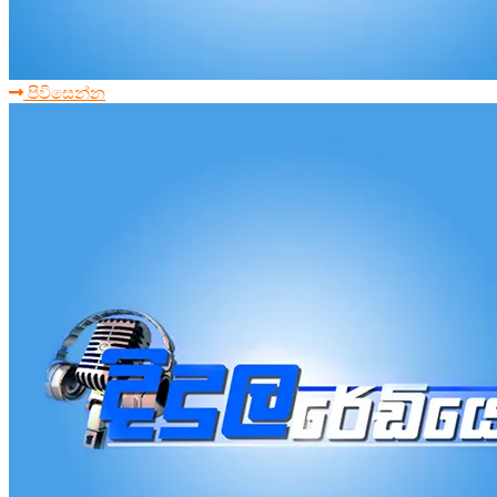
පිවිසෙන්න