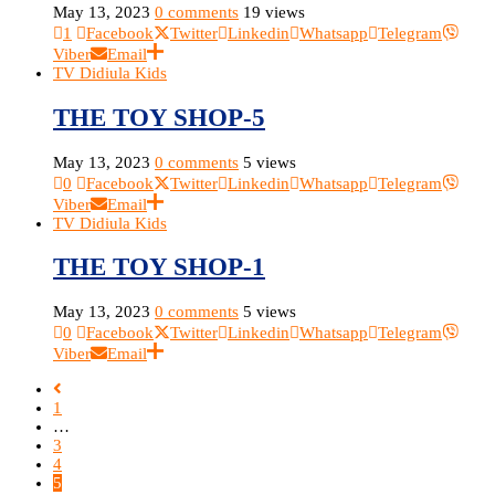
May 13, 2023
0 comments
19 views
1
Facebook
Twitter
Linkedin
Whatsapp
Telegram
Viber
Email
TV Didiula Kids
THE TOY SHOP-5
May 13, 2023
0 comments
5 views
0
Facebook
Twitter
Linkedin
Whatsapp
Telegram
Viber
Email
TV Didiula Kids
THE TOY SHOP-1
May 13, 2023
0 comments
5 views
0
Facebook
Twitter
Linkedin
Whatsapp
Telegram
Viber
Email
1
…
3
4
5