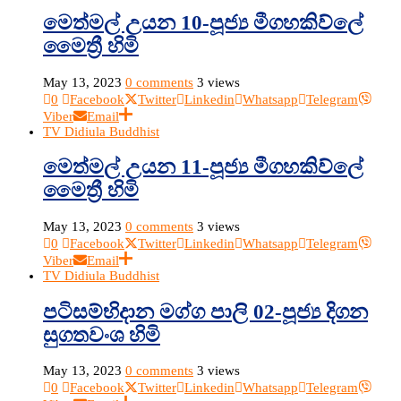
මෙත්මල් උයන 10-පූජ්‍ය මීගහකිව්ලේ
මෛත්‍රී හිමි
May 13, 2023
0 comments
3 views
0
Facebook
Twitter
Linkedin
Whatsapp
Telegram
Viber
Email
TV Didiula Buddhist
මෙත්මල් උයන 11-පූජ්‍ය මීගහකිව්ලේ
මෛත්‍රී හිමි
May 13, 2023
0 comments
3 views
0
Facebook
Twitter
Linkedin
Whatsapp
Telegram
Viber
Email
TV Didiula Buddhist
පටිසම්භිදාන මග්ග පාලි 02-පූජ්‍ය දිගන
සුගතවංශ හිමි
May 13, 2023
0 comments
3 views
0
Facebook
Twitter
Linkedin
Whatsapp
Telegram