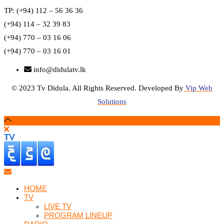
TP: (+94) 112 – 56 36 36
(+94) 114 – 32 39 83
(+94) 770 – 03 16 06
(+94) 770 – 03 16 01
info@didulatv.lk
© 2023 Tv Didula. All Rights Reserved. Developed By
Vip Web
Solutions
HOME
TV
LIVE TV
PROGRAM LINEUP