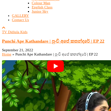
Colour Man
English Class
Junior Sky
GALLERY
Contact Us
TV Didiula Kids
Punchi Ape Kathandare | පුංචි අපේ කතන්දරේ | EP 22
September 21, 2022
Home
»
Punchi Ape Kathandare | පුංචි අපේ කතන්දරේ | EP 22